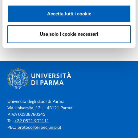
Accetta tutti i cookie
Usa solo i cookie necessari
Università degli studi di Parma
Via Università, 12 - I 43121 Parma
P.IVA 00308780345
Tel.
+39 0521 902111
PEC:
protocollo@pec.unipr.it