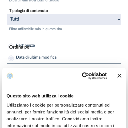
Dipartimenti e dei Corsi di Studio
Tipologia di contenuto
Filtro utilizzabile solo in questo sito
Pertinenza
Ordina per
Data di ultima modifica
Ordina
Questo sito web utilizza i cookie
Utilizziamo i cookie per personalizzare contenuti ed
annunci, per fornire funzionalità dei social media e per
Nessun risultato per questa ricerca
analizzare il nostro traffico. Condividiamo inoltre
informazioni sul modo in cui utilizza il nostro sito con i