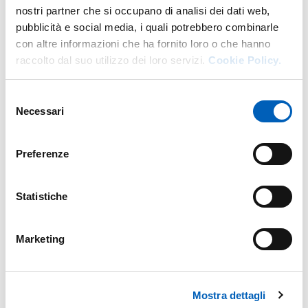
nostri partner che si occupano di analisi dei dati web,
pubblicità e social media, i quali potrebbero combinarle
con altre informazioni che ha fornito loro o che hanno
raccolto dal suo utilizzo dei loro servizi.
Cookie Policy.
Selezione
Necessari
del
consenso
Preferenze
Statistiche
Marketing
Mostra dettagli