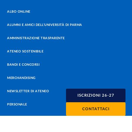
ALBO ONLINE
ALUMNI E AMICI DELL’UNIVERSITÀ DI PARMA
AMMINISTRAZIONE TRASPARENTE
ATENEO SOSTENIBILE
BANDI E CONCORSI
MERCHANDISING
NEWSLETTER DI ATENEO
ISCRIZIONI 26-27
PERSONALE
CONTATTACI
PROTEZIONE DEI DATI - PRIVACY
SOSTIENI L'ATENEO