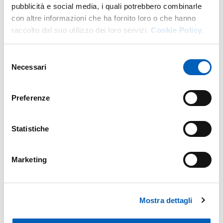
pubblicità e social media, i quali potrebbero combinarle
con altre informazioni che ha fornito loro o che hanno
raccolto dal suo utilizzo dei loro servizi.
Cookie Policy.
Selezione
Necessari
del
consenso
Preferenze
Statistiche
Marketing
Mostra dettagli