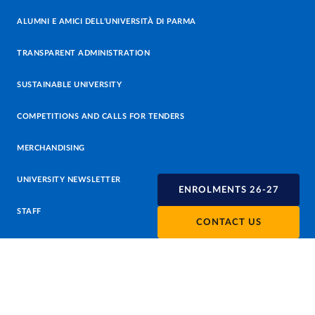
ALUMNI E AMICI DELL’UNIVERSITÀ DI PARMA
TRANSPARENT ADMINISTRATION
SUSTAINABLE UNIVERSITY
COMPETITIONS AND CALLS FOR TENDERS
MERCHANDISING
UNIVERSITY NEWSLETTER
ENROLMENTS 26-27
STAFF
CONTACT US
DATA PROTECTION - PRIVACY
SUPPORT THE UNIVERSITY
PRESS OFFICE