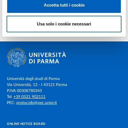
Accetta tutti i cookie
Usa solo i cookie necessari
Università degli studi di Parma
Via Università, 12 - I 43121 Parma
P.IVA 00308780345
Tel.
+39 0521 902111
PEC:
protocollo@pec.unipr.it
ONLINE NOTICE BOARD