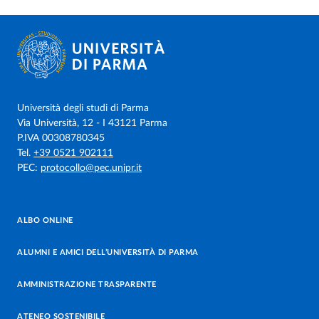
Università degli studi di Parma
Via Università, 12 - I 43121 Parma
P.IVA 00308780345
Tel.
+39 0521 902111
PEC:
protocollo@pec.unipr.it
ALBO ONLINE
ALUMNI E AMICI DELL’UNIVERSITÀ DI PARMA
AMMINISTRAZIONE TRASPARENTE
ATENEO SOSTENIBILE