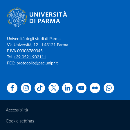
Università degli studi di Parma
Via Università, 12 - I 43121 Parma
P.IVA 00308780345
Tel.
+39 0521 902111
PEC:
protocollo@pec.unipr.it
Facebook
Instagram
TikTok
X
Linkedin
Youtube
Flickr
WhatsAp
Accessibilità
Cookie settings