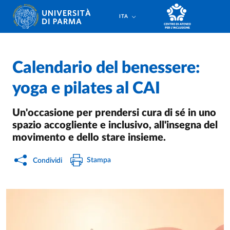
Salta al contenuto principale
Salta a fondo pagina
ITA
Calendario del benessere:
yoga e pilates al CAI
Un'occasione per prendersi cura di sé in uno
spazio accogliente e inclusivo, all'insegna del
movimento e dello stare insieme.
Stampa
Condividi