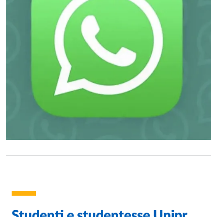
Studenti e studentesse Unipr