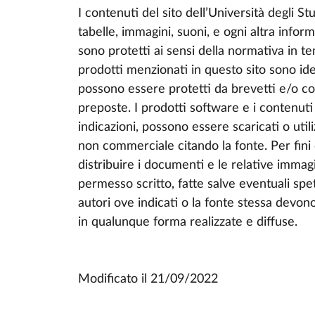
I contenuti del sito dell’Università degli Stu
tabelle, immagini, suoni, e ogni altra info
sono protetti ai sensi della normativa in te
prodotti menzionati in questo sito sono ide
possono essere protetti da brevetti e/o cop
preposte. I prodotti software e i contenuti
indicazioni, possono essere scaricati o uti
non commerciale citando la fonte. Per fini d
distribuire i documenti e le relative immagi
permesso scritto, fatte salve eventuali spett
autori ove indicati o la fonte stessa devono 
in qualunque forma realizzate e diffuse.
Modificato il
21/09/2022