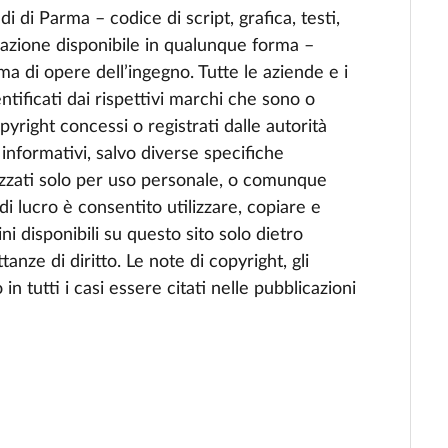
di di Parma – codice di script, grafica, testi,
rmazione disponibile in qualunque forma –
ma di opere dell’ingegno. Tutte le aziende e i
ntificati dai rispettivi marchi che sono o
yright concessi o registrati dalle autorità
 informativi, salvo diverse specifiche
lizzati solo per uso personale, o comunque
i lucro è consentito utilizzare, copiare e
ni disponibili su questo sito solo dietro
anze di diritto. Le note di copyright, gli
in tutti i casi essere citati nelle pubblicazioni