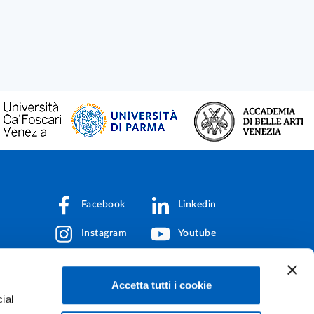
DI LAVORO
Facebook
Linkedin
Instagram
Youtube
TikTok
Flickr
Accetta tutti i cookie
X
WhatsApp
ial