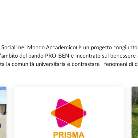
Sociali nel Mondo Accademico) è un progetto congiunto di
ell’ambito del bando PRO-BEN e incentrato sul benessere 
ta la comunità universitaria e contrastare i fenomeni di d