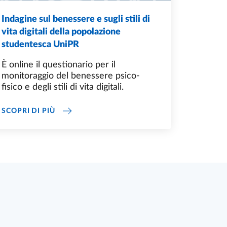
Indagine sul benessere e sugli stili di
vita digitali della popolazione
studentesca UniPR
È online il questionario per il
monitoraggio del benessere psico-
fisico e degli stili di vita digitali.
A
INDAGINE SUL BENESSERE E SUGLI STILI DI 
SCOPRI DI PIÙ