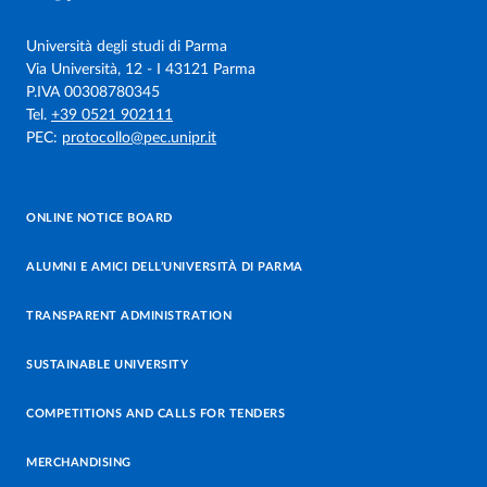
Università degli studi di Parma
Via Università, 12 - I 43121 Parma
P.IVA 00308780345
Tel.
+39 0521 902111
PEC:
protocollo@pec.unipr.it
ONLINE NOTICE BOARD
ALUMNI E AMICI DELL’UNIVERSITÀ DI PARMA
TRANSPARENT ADMINISTRATION
SUSTAINABLE UNIVERSITY
COMPETITIONS AND CALLS FOR TENDERS
MERCHANDISING