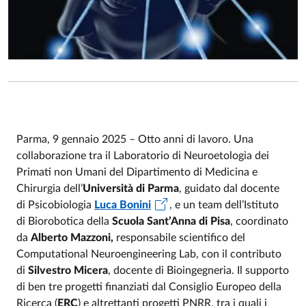
Parma, 9 gennaio 2025 – Otto anni di lavoro. Una
collaborazione tra il Laboratorio di Neuroetologia dei
Primati non Umani del Dipartimento di Medicina e
Chirurgia dell’
Università di Parma
, guidato dal docente
di Psicobiologia
Luca Bonini
, e un team dell’Istituto
di Biorobotica della
Scuola Sant’Anna di Pisa
, coordinato
da
Alberto Mazzoni,
responsabile scientifico del
Computational Neuroengineering Lab, con il contributo
di
Silvestro Micera
, docente di Bioingegneria. Il supporto
di ben tre progetti finanziati dal Consiglio Europeo della
Ricerca (
ERC
) e altrettanti progetti PNRR, tra i quali i