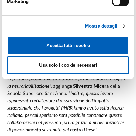
Marketing
nostri risultati
– dichiara
Alberto Mazzoni
–
indicano che
l’attività neuronale registrata durante il comportamento
spontaneo è molto più informativa rispetto a quella ottenuta
Mostra dettagli
nei contesti classici di laboratorio, e ci consentono di capire
come il cervello controlli la produzione di azioni volontarie in
modo diverso a seconda del contesto
”. Data l’elevata
Accetta tutti i cookie
somiglianza a livello neurologico e comportamentale con
gli esseri umani, ci si aspetta che questo risultato avrà
rilevanti applicazioni cliniche. “
I risultati ottenuti grazie a
Usa solo i cookie necessari
questa collaborazione interdisciplinare aprono nuove e
importanti prospettive traslazionali per le neurotecnologie e
la neuroriabilitazione
”, aggiunge
Silvestro Micera
della
Scuola Superiore Sant’Anna. “
Inoltre, questo lavoro
rappresenta un’ulteriore dimostrazione dell’impatto
straordinario che i progetti PNRR hanno avuto sulla ricerca
italiana, per cui speriamo sarà possibile continuare queste
collaborazioni nel prossimo futuro grazie a nuove iniziative
di finanziamento sostenute dal nostro Paese
”.