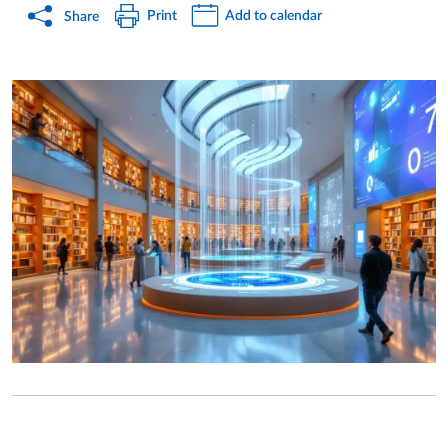
Print
Add to calendar
Share