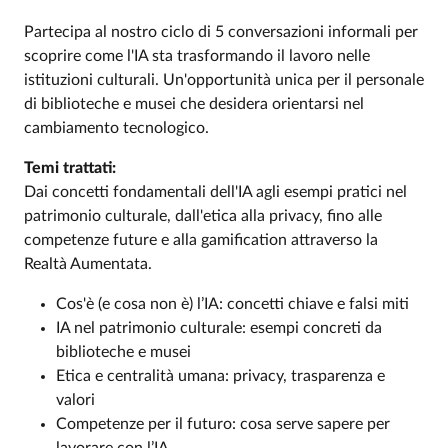
Partecipa al nostro ciclo di 5 conversazioni informali per
scoprire come l'IA sta trasformando il lavoro nelle
Event description
istituzioni culturali. Un'opportunità unica per il personale
di biblioteche e musei che desidera orientarsi nel
cambiamento tecnologico.
Temi trattati:
Dai concetti fondamentali dell'IA agli esempi pratici nel
patrimonio culturale, dall'etica alla privacy, fino alle
competenze future e alla gamification attraverso la
Realtà Aumentata.
Cos'è (e cosa non è) l’IA: concetti chiave e falsi miti
IA nel patrimonio culturale: esempi concreti da
biblioteche e musei
Etica e centralità umana: privacy, trasparenza e
valori
Competenze per il futuro: cosa serve sapere per
lavorare con l’IA