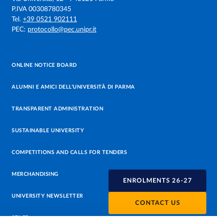
P.IVA 00308780345
Tel.
+39 0521 902111
PEC:
protocollo@pec.unipr.it
ONLINE NOTICE BOARD
ALUMNI E AMICI DELL’UNIVERSITÀ DI PARMA
TRANSPARENT ADMINISTRATION
SUSTAINABLE UNIVERSITY
COMPETITIONS AND CALLS FOR TENDERS
MERCHANDISING
ENROLMENTS 26-27
UNIVERSITY NEWSLETTER
CONTACT US