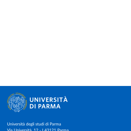
Università degli studi di Parma
Via Università, 12 - I 43121 Parma