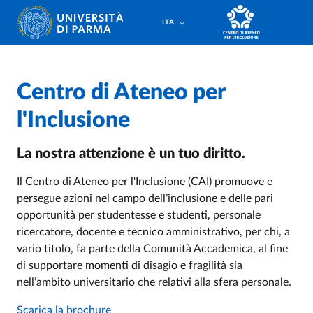
Salta al contenuto principale
Salta a fondo pagina
ITA
Centro di Ateneo per
l'Inclusione
La nostra attenzione è un tuo diritto.
Il Centro di Ateneo per l'Inclusione (CAI) promuove e
persegue azioni nel campo dell’inclusione e delle pari
opportunità per studentesse e studenti, personale
ricercatore, docente e tecnico amministrativo, per chi, a
vario titolo, fa parte della Comunità Accademica, al fine
di supportare momenti di disagio e fragilità sia
nell’ambito universitario che relativi alla sfera personale.
Scarica la brochure