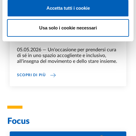
Accetta tutti i cookie
Usa solo i cookie necessari
Calendario del benessere: yoga e pilates
al CAI
05.05.2026 — Un'occasione per prendersi cura
di sé in uno spazio accogliente e inclusivo,
all'insegna del movimento e dello stare insieme.
CALENDARIO DEL BENESSERE: YOGA E PILATE
SCOPRI DI PIÙ
Focus