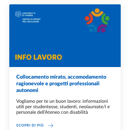
Collocamento mirato, accomodamento
ragionevole e progetti professionali
autonomi
Vogliamo per te un buon lavoro: informazioni
utili per studentesse, studenti, neolaureate/i e
personale dell’Ateneo con disabilità
COLLOCAMENTO MIRATO, ACCOMODAMENTO 
SCOPRI DI PIÙ