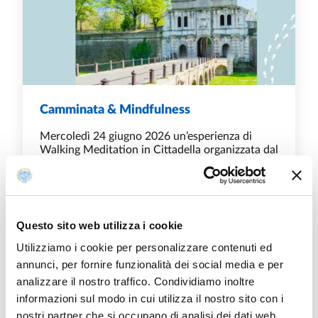
Camminata & Mindfulness
Mercoledì 24 giugno 2026 un’esperienza di
Walking Meditation in Cittadella organizzata dal
Centro di Ateneo per l'Inclusione
CAMMINATA & MINDFULNESS
SCOPRI DI PIÙ
Questo sito web utilizza i cookie
Utilizziamo i cookie per personalizzare contenuti ed
annunci, per fornire funzionalità dei social media e per
analizzare il nostro traffico. Condividiamo inoltre
informazioni sul modo in cui utilizza il nostro sito con i
nostri partner che si occupano di analisi dei dati web,