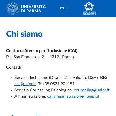
Salta al contenuto principale
Salta a fondo pagina
ITA
Chi siamo
Centro di Ateneo per l'Inclusione (CAI)
P.le San Francesco, 2 — 43121 Parma
Contatti
Servizio Inclusione (Disabilità, Invalidità, DSA e BES):
cai@unipr.it
T: +39 0521 904191
Servizio Counseling Psicologico:
counseling@unipr.it
Amministrazione:
cai.amministrazione@unipr.it