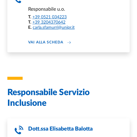
Responsabile u.o.
T.
+39 0521 034223
T.
+39 3204370642
E.
carla.sfamurri@unipr.it
ABOUT CARLA SFAMURRI
VAI ALLA SCHEDA
Responsabile Servizio
Inclusione
Dott.ssa
Elisabetta Balotta