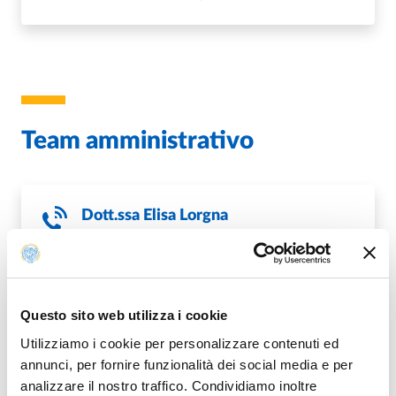
Team amministrativo
Dott.ssa
Elisa Lorgna
T.
+39 0521 905196
E.
elisa.lorgna@unipr.it
ABOUT ELISA LORGNA
VAI ALLA SCHEDA
Questo sito web utilizza i cookie
Utilizziamo i cookie per personalizzare contenuti ed
annunci, per fornire funzionalità dei social media e per
analizzare il nostro traffico. Condividiamo inoltre
Dott.ssa
Francesca Salvini