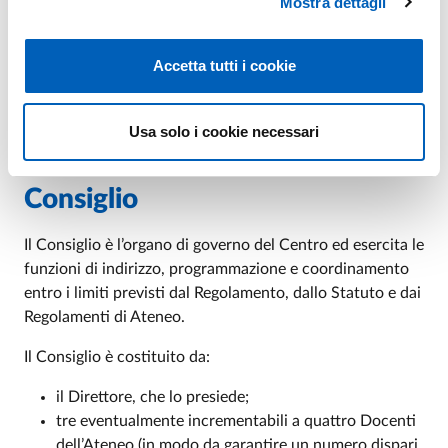
Mostra dettagli
ABOUT SIMONE GENNA
VAI ALLA SCHEDA
Accetta tutti i cookie
Usa solo i cookie necessari
Consiglio
Il Consiglio è l’organo di governo del Centro ed esercita le
funzioni di indirizzo, programmazione e coordinamento
entro i limiti previsti dal Regolamento, dallo Statuto e dai
Regolamenti di Ateneo.
Il Consiglio è costituito da:
il Direttore, che lo presiede;
tre eventualmente incrementabili a quattro Docenti
dell’Ateneo (in modo da garantire un numero dispari