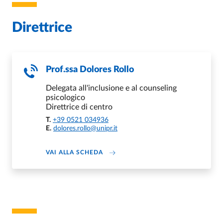
Direttrice
Prof.ssa
Dolores Rollo
Delegata all'inclusione e al counseling
psicologico
Direttrice di centro
T.
+39 0521 034936
E.
dolores.rollo@unipr.it
ABOUT DOLORES ROLLO
VAI ALLA SCHEDA