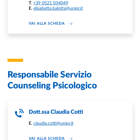
T.
+39 0521 034049
E.
elisabetta.balotta@unipr.it
ABOUT ELISABETTA BALOTTA
VAI ALLA SCHEDA
Responsabile Servizio
Counseling Psicologico
Dott.ssa
Claudia Cotti
E.
claudia.cotti@unipr.it
ABOUT CLAUDIA COTTI
VAI ALLA SCHEDA