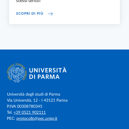
stessi diritti!
PROGETTI DI INCLUSIONE SOCIALE E ACCOG
SCOPRI DI PIÙ
Università degli studi di Parma
Via Università, 12 - I 43121 Parma
P.IVA 00308780345
Tel.
+39 0521 902111
PEC:
protocollo@pec.unipr.it