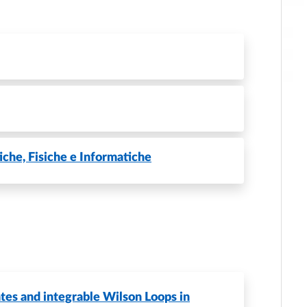
che, Fisiche e Informatiche
es and integrable Wilson Loops in