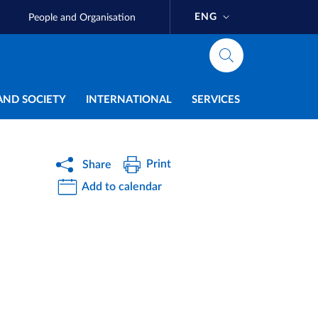
ENG
People and Organisation
AND SOCIETY
INTERNATIONAL
SERVICES
Print
Share
Add to calendar