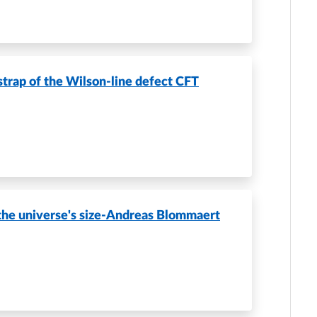
strap of the Wilson-line defect CFT
the universe's size-Andreas Blommaert