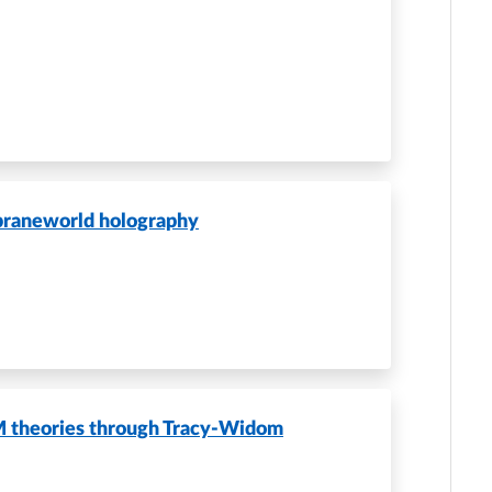
 braneworld holography
M theories through Tracy-Widom