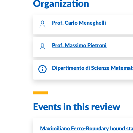
Organization
Prof.
Carlo Meneghelli
Prof.
Massimo Pietroni
Dipartimento di Scienze Matemati
Events in this review
Maximiliano Ferro-Boundary bound stat