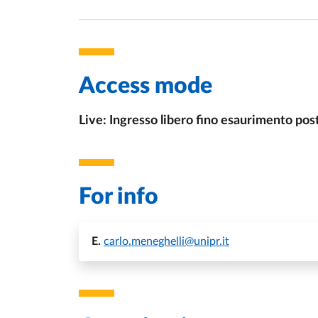
Access mode
Live: Ingresso libero fino esaurimento pos
For info
E.
carlo.meneghelli@unipr.it