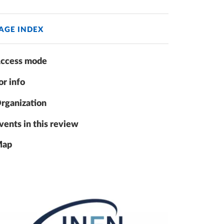
AGE INDEX
ccess mode
or info
rganization
vents in this review
ap