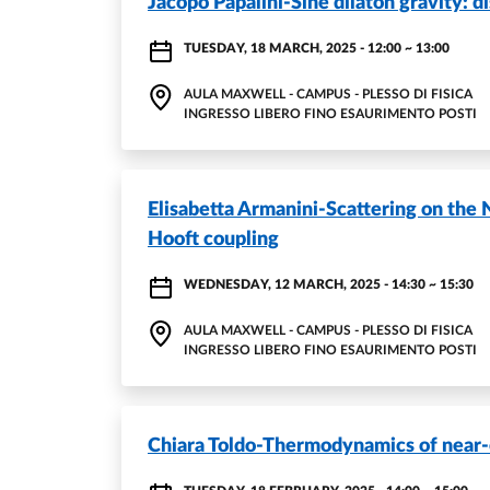
Jacopo Papalini-Sine dilaton gravity: d
TUESDAY, 18 MARCH, 2025 - 12:00
~
13:00
AULA MAXWELL - CAMPUS - PLESSO DI FISICA
INGRESSO LIBERO FINO ESAURIMENTO POSTI
Elisabetta Armanini-Scattering on the 
Hooft coupling
WEDNESDAY, 12 MARCH, 2025 - 14:30
~
15:30
AULA MAXWELL - CAMPUS - PLESSO DI FISICA
INGRESSO LIBERO FINO ESAURIMENTO POSTI
Chiara Toldo-Thermodynamics of near-