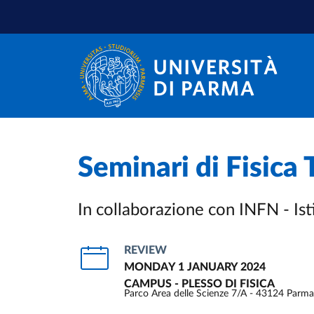
Skip to main content
Skip to footer
Seminari di Fisica 
In collaborazione con INFN - Ist
REVIEW
MONDAY 1 JANUARY 2024
CAMPUS - PLESSO DI FISICA
Parco Area delle Scienze 7/A - 43124 Parma