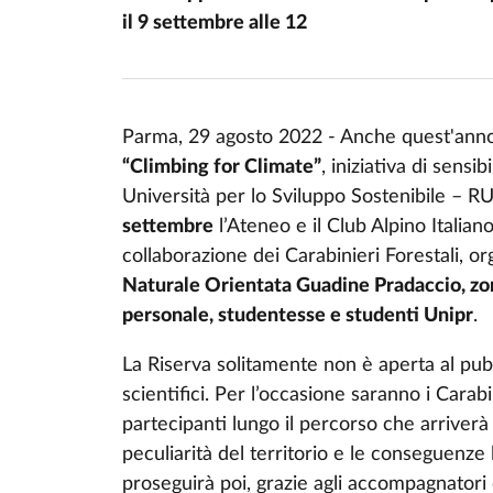
il 9 settembre alle 12
Parma, 29 agosto 2022 -
Anche quest'ann
“Climbing for Climate”
, iniziativa di sensi
Università per lo Sviluppo Sostenibile – RU
settembre
l’Ateneo e il Club Alpino Italian
collaborazione dei
Carabinieri ​Forestali
, o
Naturale Orientata Guadine Pradaccio, zo
personale, studentesse e studenti Unipr
.
La Riserva solitamente non è aperta al pub
scientifici. Per l’occasione saranno i
Carabi
partecipanti lungo il percorso che arriverà 
peculiarità del territorio e le conseguenze
proseguirà poi, grazie agli accompagnatori 