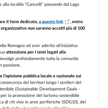
alla località "Cancelli" passando dal Lago
are il form dedicato,
a questo link
,
entro
 organizzative non saranno accolti più di 100
ilia Romagna ad aver aderito all’iniziativa
sua
attenzione per i temi legati alla
oinvolge profondamente tutta la comunità
n passione.
e l’opinione pubblica locale e nazionale sui
conoscenza dei territori lungo i sentieri del
sostenibile (Sustainable Development Goals -
i per la promozione del turismo sostenibile
a di chi vive in aree periferiche (SDG10), del