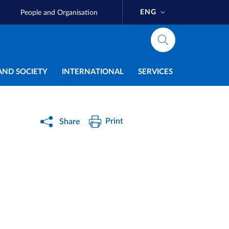
ENG
People and Organisation
AND SOCIETY
INTERNATIONAL
SERVICES
Print
Share