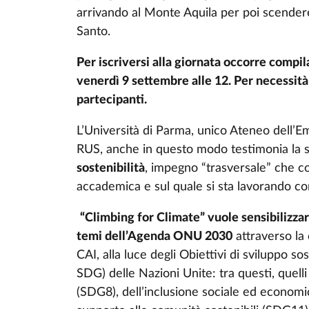
arrivando al Monte Aquila per poi scendere 
Santo.
Per iscriversi alla giornata occorre compil
venerdì 9 settembre alle 12. Per necessità
partecipanti.
L’Università di Parma, unico Ateneo dell’Em
RUS, anche in questo modo testimonia la 
sostenibilità
, impegno “trasversale” che c
accademica e sul quale si sta lavorando co
“Climbing for Climate” vuole sensibilizzar
temi dell’Agenda ONU 2030
attraverso la 
CAI, alla luce degli Obiettivi di sviluppo 
SDG) delle Nazioni Unite: tra questi, quell
(SDG8), dell’inclusione sociale ed economic