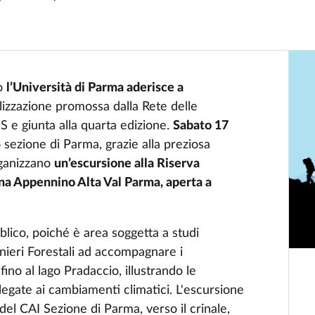
o
l’Università di Parma aderisce a
bilizzazione promossa dalla Rete delle
S e giunta alla quarta edizione.
Sabato 17
o sezione di Parma, grazie alla preziosa
rganizzano
un’escursione alla Riserva
na Appennino Alta Val Parma, aperta a
blico, poiché è area soggetta a studi
nieri Forestali ad
accompagnare i
fino al lago Pradaccio, illustrando le
 legate ai cambiamenti climatici. L'escursione
del CAI Sezione di Parma, verso il crinale,