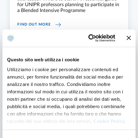
for UNIPR professors planning to participate in
a Blended Intensive Programme
PARTICIPATION IN A BIP - INSTRUCTIONS
FIND OUT MORE
Questo sito web utilizza i cookie
Utilizziamo i cookie per personalizzare contenuti ed
annunci, per fornire funzionalità dei social media e per
analizzare il nostro traffico. Condividiamo inoltre
informazioni sul modo in cui utilizza il nostro sito con i
nostri partner che si occupano di analisi dei dati web,
pubblicità e social media, i quali potrebbero combinarle
con altre informazioni che ha fornito loro o che hanno
Teaching abroad with exchange programs
raccolto dal suo utilizzo dei loro servizi.
Cookie Policy.
(ERASMUS+)
Selezione