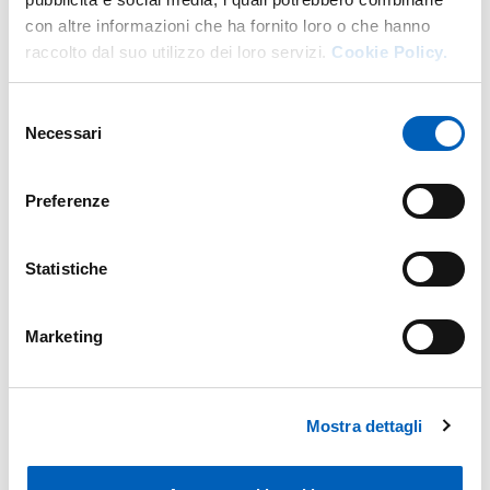
con altre informazioni che ha fornito loro o che hanno
raccolto dal suo utilizzo dei loro servizi.
Cookie Policy.
Selezione
Necessari
del
consenso
Preferenze
Statistiche
Marketing
Mostra dettagli