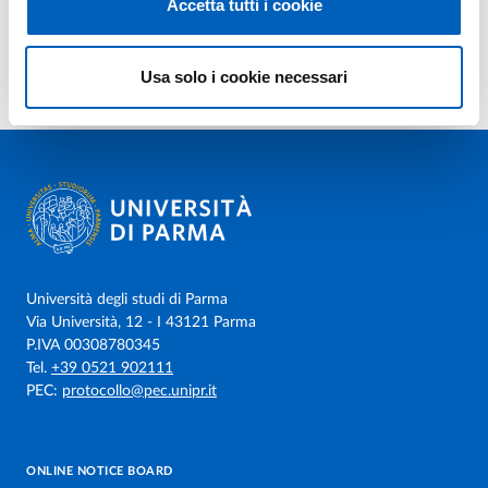
Accetta tutti i cookie
Usa solo i cookie necessari
Università degli studi di Parma
Via Università, 12 - I 43121 Parma
P.IVA 00308780345
Tel.
+39 0521 902111
PEC:
protocollo@pec.unipr.it
ONLINE NOTICE BOARD