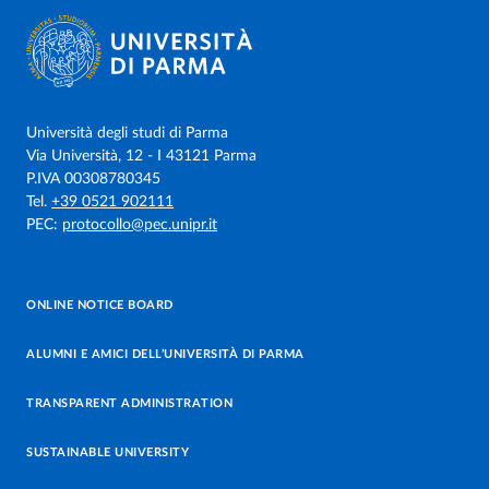
Università degli studi di Parma
Via Università, 12 - I 43121 Parma
P.IVA 00308780345
Tel.
+39 0521 902111
PEC:
protocollo@pec.unipr.it
ONLINE NOTICE BOARD
ALUMNI E AMICI DELL’UNIVERSITÀ DI PARMA
TRANSPARENT ADMINISTRATION
SUSTAINABLE UNIVERSITY