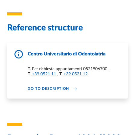
Reference structure
Centro Universitario di Odontoiatria
T.
Per richiesta appuntamenti 0521906700
,
T.
+39 0521 11
,
T.
+39 0521 12
DI CENTRO UNIVERSITARIO DI 
GO TO DESCRIPTION