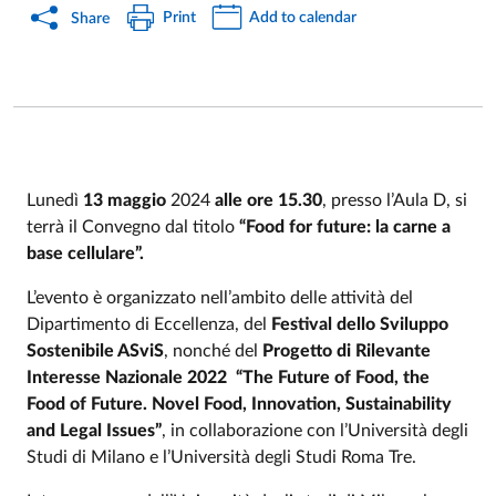
Print
Add to calendar
Share
Lunedì
13 maggio
2024
alle ore 15.30
, presso l’Aula D, si
terrà il Convegno dal titolo
“Food for future: la carne a
Event description
base cellulare”.
L’evento è organizzato nell’ambito delle attività del
Dipartimento di Eccellenza, del
Festival dello Sviluppo
Sostenibile ASviS
, nonché del
Progetto di Rilevante
Interesse Nazionale 2022 “The Future of Food, the
Food of Future. Novel Food, Innovation, Sustainability
and Legal Issues”
, in collaborazione con l’Università degli
Studi di Milano e l’Università degli Studi Roma Tre.