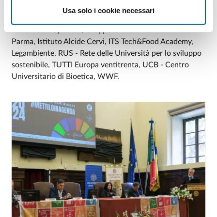
Alimentare Emilia-Romagna, Fondazione MonteParma,
Usa solo i cookie necessari
Fondazione Pistoletto Cittàdellarte – Terzo Paradiso,
Fondazione Symbola, Gruppo Giovani dell’industria di
Parma, Istituto Alcide Cervi, ITS Tech&Food Academy,
Legambiente, RUS - Rete delle Università per lo sviluppo
sostenibile, TUTTI Europa ventitrenta, UCB - Centro
Universitario di Bioetica, WWF.