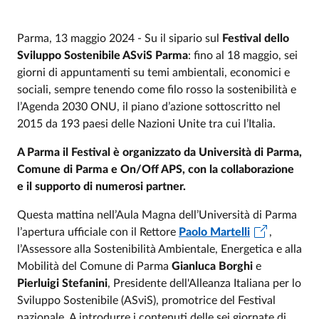
Parma, 13 maggio 2024 - Su il sipario sul
Festival dello
Sviluppo Sostenibile ASviS Parma
: fino al 18 maggio, sei
giorni di appuntamenti su temi ambientali, economici e
sociali, sempre tenendo come filo rosso la sostenibilità e
l’Agenda 2030 ONU, il piano d’azione sottoscritto nel
2015 da 193 paesi delle Nazioni Unite tra cui l’Italia.
A Parma il Festival è organizzato da Università di Parma,
Comune di Parma e On/Off APS, con la collaborazione
e il supporto di numerosi partner.
Questa mattina nell’Aula Magna dell’Università di Parma
l’apertura ufficiale
con il Rettore
Paolo Martelli
,
l’Assessore alla Sostenibilità Ambientale, Energetica e alla
Mobilità del Comune di Parma
Gianluca Borghi
e
Pierluigi Stefanini
, Presidente dell'Alleanza Italiana per lo
Sviluppo Sostenibile (ASviS), promotrice del Festival
nazionale. A introdurre i contenuti delle sei giornate di