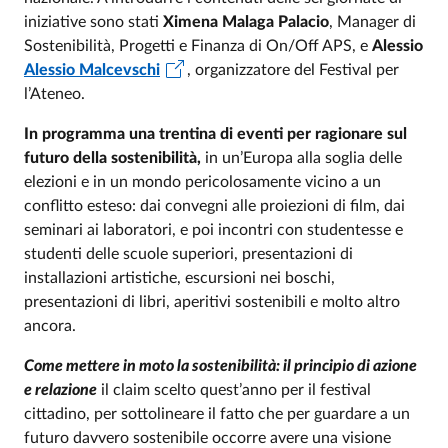
iniziative sono stati
Ximena Malaga Palacio
, Manager di
Sostenibilità, Progetti e Finanza di On/Off APS, e
Alessio
Alessio Malcevschi
, organizzatore del Festival per
l’Ateneo.
In programma una trentina di eventi per ragionare sul
futuro della sostenibilità,
in un’Europa alla soglia delle
elezioni e in un mondo pericolosamente vicino a un
conflitto esteso: dai convegni alle proiezioni di film, dai
seminari ai laboratori, e poi incontri con studentesse e
studenti delle scuole superiori, presentazioni di
installazioni artistiche, escursioni nei boschi,
presentazioni di libri, aperitivi sostenibili e molto altro
ancora.
Come mettere in moto la sostenibilità: il principio di azione
e relazione
il claim scelto quest’anno per il festival
cittadino, per sottolineare il fatto che per guardare a un
futuro davvero sostenibile occorre avere una visione