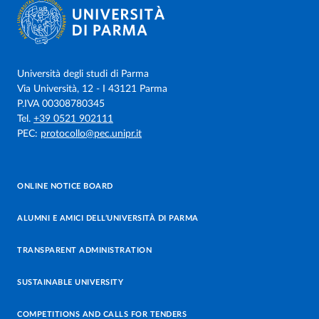
Università degli studi di Parma
Via Università, 12 - I 43121 Parma
P.IVA 00308780345
Tel.
+39 0521 902111
PEC:
protocollo@pec.unipr.it
ONLINE NOTICE BOARD
ALUMNI E AMICI DELL’UNIVERSITÀ DI PARMA
TRANSPARENT ADMINISTRATION
SUSTAINABLE UNIVERSITY
COMPETITIONS AND CALLS FOR TENDERS