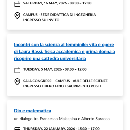
SATURDAY, 16 MAY, 2026 - 08:30
~
12:30
CAMPUS - SEDE DIDATTICA DI INGEGNERIA
INGRESSO SU INVITO
Incontri con la scienza al femminile: vita e opere
di Laura Bassi, fisica accademica e prima donna a
ricoprire una cattedra universitaria
TUESDAY, 5 MAY, 2026 - 09:00
~
12:00
SALA CONGRESSI - CAMPUS - AULE DELLE SCIENZE
INGRESSO LIBERO FINO ESAURIMENTO POSTI
Dio e matematica
un dialogo tra Francesco Malaspina e Alberto Saracco
THURSDAY, 22 JANUARY, 2026 - 15:30
~
17:00