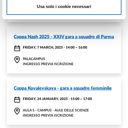
Giornata finale Olimpiadi della Matematica
Usa solo i cookie necessari
WEDNESDAY, 21 MAY, 2025 - 15:00
~
17:00
Coppa Nash 2025 - XXIV gara a squadre di Parma
FRIDAY, 7 MARCH, 2025 - 14:00
~
16:00
PALACAMPUS
INGRESSO PREVIA ISCRIZIONE
Coppa Kovalevskaya - gara a squadre femminile
FRIDAY, 24 JANUARY, 2025 - 15:00
~
17:00
AULA S - CAMPUS - AULE DELLE SCIENZE
INGRESSO PREVIA ISCRIZIONE