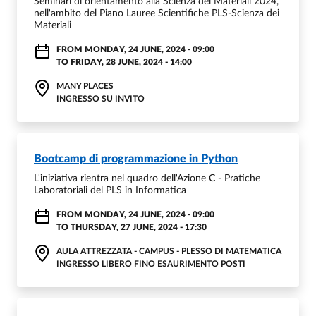
Seminari di orientamento alla Scienza dei Materiali 2024,
nell'ambito del Piano Lauree Scientifiche PLS-Scienza dei
Materiali
FROM
MONDAY, 24 JUNE, 2024 - 09:00
TO
FRIDAY, 28 JUNE, 2024 - 14:00
MANY PLACES
INGRESSO SU INVITO
Bootcamp di programmazione in Python
L'iniziativa rientra nel quadro dell'Azione C - Pratiche
Laboratoriali del PLS in Informatica
FROM
MONDAY, 24 JUNE, 2024 - 09:00
TO
THURSDAY, 27 JUNE, 2024 - 17:30
AULA ATTREZZATA - CAMPUS - PLESSO DI MATEMATICA
INGRESSO LIBERO FINO ESAURIMENTO POSTI