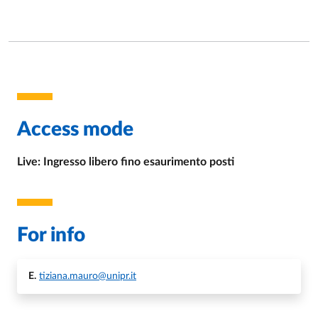
Access mode
Live: Ingresso libero fino esaurimento posti
For info
E.
tiziana.mauro@unipr.it