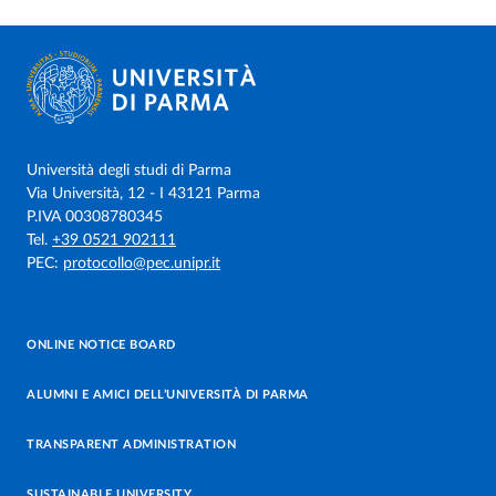
Università degli studi di Parma
Via Università, 12 - I 43121 Parma
P.IVA 00308780345
Tel.
+39 0521 902111
PEC:
protocollo@pec.unipr.it
ONLINE NOTICE BOARD
ALUMNI E AMICI DELL’UNIVERSITÀ DI PARMA
TRANSPARENT ADMINISTRATION
SUSTAINABLE UNIVERSITY