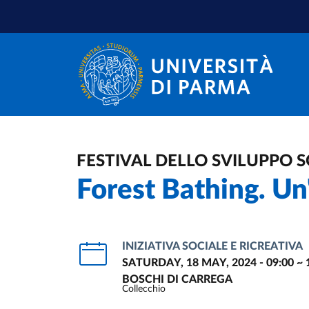
Skip to main content
Skip to footer
FESTIVAL DELLO SVILUPPO S
Forest Bathing. Un
INIZIATIVA SOCIALE E RICREATIVA
SATURDAY, 18 MAY, 2024 - 09:00
~
BOSCHI DI CARREGA
Collecchio