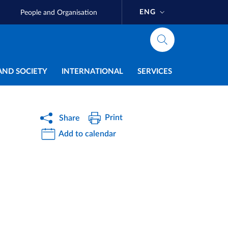
ENG
People and Organisation
AND SOCIETY
INTERNATIONAL
SERVICES
Print
Share
Add to calendar