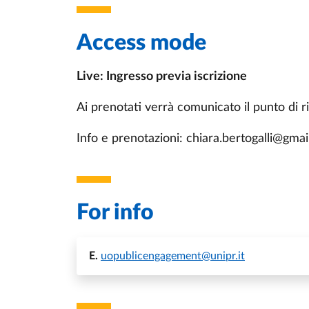
Access mode
Live: Ingresso previa iscrizione
Ai prenotati verrà comunicato il punto di r
Info e prenotazioni: chiara.bertogalli@gma
For info
E.
uopublicengagement@unipr.it