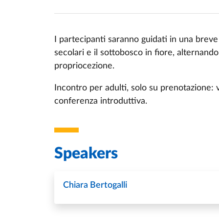
I partecipanti saranno guidati in una brev
secolari e il sottobosco in fiore, alternan
Event description
propriocezione.
Incontro per adulti, solo su prenotazione: ve
conferenza introduttiva.
Speakers
Chiara Bertogalli