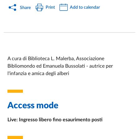
Print
Add to calendar
Share
A cura di Biblioteca L. Malerba, Associazione
Bibliomondo ed Emanuela Bussolati - autrice per
Event description
l'infanzia e amica degli alberi
Access mode
Live: Ingresso libero fino esaurimento posti