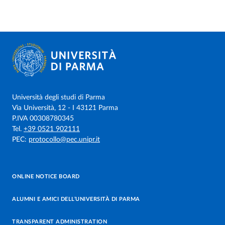
Università degli studi di Parma
Via Università, 12 - I 43121 Parma
P.IVA 00308780345
Tel.
+39 0521 902111
PEC:
protocollo@pec.unipr.it
ONLINE NOTICE BOARD
ALUMNI E AMICI DELL’UNIVERSITÀ DI PARMA
TRANSPARENT ADMINISTRATION