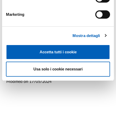
Marketing
Mostra dettagli
Accetta tutti i cookie
Leaflet
Usa solo i cookie necessari
Modified on
17/05/2024