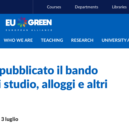
Courses
Departments
Libraries
Main navigation
WHO WE ARE
TEACHING
RESEARCH
UNIVERSITY 
: pubblicato il bando
studio, alloggi e altri
3 luglio