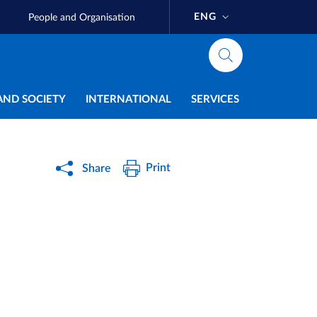
ENG
People and Organisation
AND SOCIETY
INTERNATIONAL
SERVICES
Print
Share