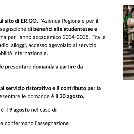
ul sito di ER.GO
, l’Azienda Regionale per il
ssegnazione di
benefici alle studentesse e
gna per l’anno accademico 2024-2025. Tra le
dio, alloggi, accesso agevolato al servizio
bilità internazionale.
ile presentare domanda a partire da
l servizio ristorativo e il contributo per la
esentare le domande è il
30 agosto.
è il
9 agosto
nel caso di:
che confermano l'assegnazione