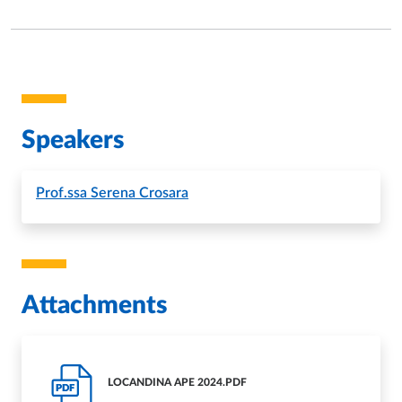
Speakers
Prof.ssa
Serena Crosara
Attachments
LOCANDINA APE 2024.PDF
PDF