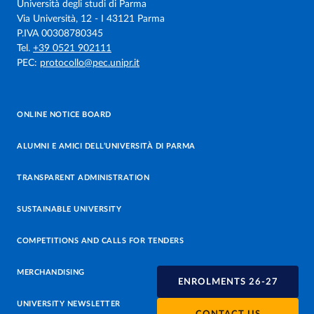
Università degli studi di Parma
Via Università, 12 - I 43121 Parma
P.IVA 00308780345
Tel.
+39 0521 902111
PEC:
protocollo@pec.unipr.it
ONLINE NOTICE BOARD
ALUMNI E AMICI DELL’UNIVERSITÀ DI PARMA
TRANSPARENT ADMINISTRATION
SUSTAINABLE UNIVERSITY
COMPETITIONS AND CALLS FOR TENDERS
MERCHANDISING
ENROLMENTS 26-27
UNIVERSITY NEWSLETTER