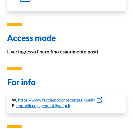
Access mode
Live: Ingresso libero fino esaurimento posti
For info
W.
https://www.facciamoconoscenza.unipr.it/
E.
uopublicengagement@unipr.it