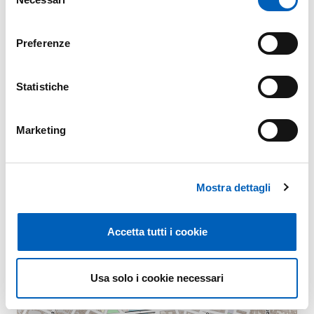
del
consenso
Preferenze
Map
Statistiche
+
−
Marketing
Mostra dettagli
Accetta tutti i cookie
Usa solo i cookie necessari