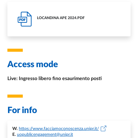
LOCANDINA APE 2024.PDF
PDF
Access mode
Live: Ingresso libero fino esaurimento posti
For info
W.
https://www.facciamoconoscenza.unipr.it/
E.
uopublicengagement@unipr.it