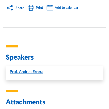
Print
Add to calendar
Share
Speakers
Prof.
Andrea Errera
Attachments