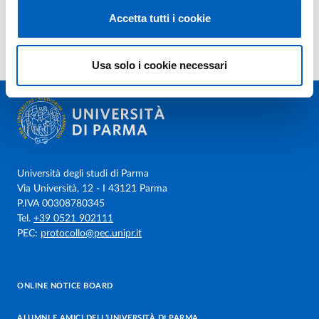
Accetta tutti i cookie
Usa solo i cookie necessari
Università degli studi di Parma
Via Università, 12 - I 43121 Parma
P.IVA 00308780345
Tel.
+39 0521 902111
PEC:
protocollo@pec.unipr.it
ONLINE NOTICE BOARD
ALUMNI E AMICI DELL’UNIVERSITÀ DI PARMA