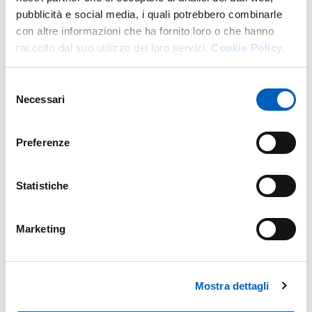
pubblicità e social media, i quali potrebbero combinarle
con altre informazioni che ha fornito loro o che hanno
raccolto dal suo utilizzo dei loro servizi.
Cookie Policy.
Selezione
Necessari
del
consenso
Preferenze
Statistiche
Marketing
Mostra dettagli