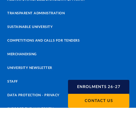
TRANSPARENT ADMINISTRATION
SUSTAINABLE UNIVERSITY
COMPETITIONS AND CALLS FOR TENDERS
MERCHANDISING
UNIVERSITY NEWSLETTER
STAFF
ENROLMENTS 26-27
DATA PROTECTION - PRIVACY
CONTACT US
SUPPORT THE UNIVERSITY
PRESS OFFICE