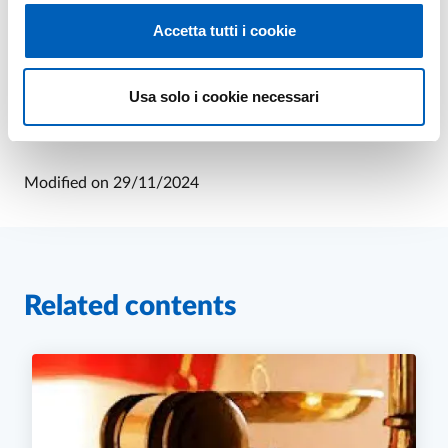
Accetta tutti i cookie
Usa solo i cookie necessari
Leaflet
Modified on
29/11/2024
Related contents