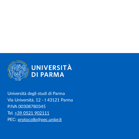
Università degli studi di Parma
Via Università, 12 - I 43121 Parma
P.IVA 00308780345
Tel.
+39 0521 902111
PEC:
protocollo@pec.unipr.it