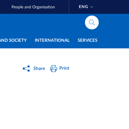
ENG
People and Organisation
AND SOCIETY
INTERNATIONAL
SERVICES
Print
Share