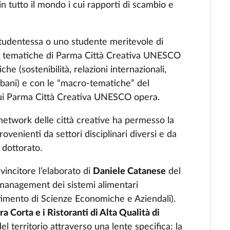
in tutto il mondo i cui rapporti di scambio e
 studentessa o uno studente meritevole di
 le tematiche di Parma Città Creativa UNESCO
he (sostenibilità, relazioni internazionali,
rbani) e con le “macro-tematiche” del
 cui Parma Città Creativa UNESCO opera.
 network delle città creative ha permesso la
venienti da settori disciplinari diversi e da
l dottorato.
vincitore l’elaborato di
Daniele Catanese
del
 management dei sistemi alimentari
rtimento di Scienze Economiche e Aziendali).
era Corta e i Ristoranti di Alta Qualità di
el territorio attraverso una lente specifica: la