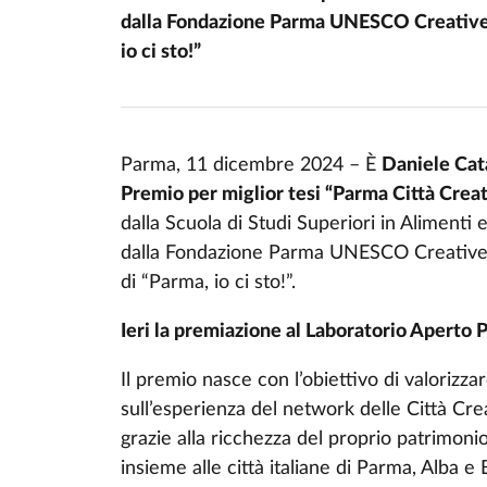
dalla Fondazione Parma UNESCO Creative C
io ci sto!”
Parma, 11 dicembre 2024 – È
Daniele Ca
Premio per miglior tesi “Parma Città Cre
dalla Scuola di Studi Superiori in Alimenti 
dalla Fondazione Parma UNESCO Creative C
di “Parma, io ci sto!”.
Ieri la premiazione al Laboratorio Aperto 
Il premio nasce con l’obiettivo di valorizza
sull’esperienza del network delle Città Cr
grazie alla ricchezza del proprio patrimon
insieme alle città italiane di Parma, Alba e