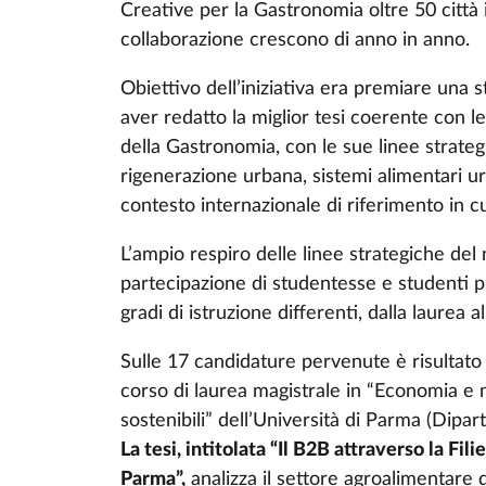
Creative per la Gastronomia oltre 50 città 
collaborazione crescono di anno in anno.
Obiettivo dell’iniziativa era premiare una
aver redatto la miglior tesi coerente con
della Gastronomia, con le sue linee strategic
rigenerazione urbana, sistemi alimentari u
contesto internazionale di riferimento in
L’ampio respiro delle linee strategiche del
partecipazione di studentesse e studenti pro
gradi di istruzione differenti, dalla laurea a
Sulle 17 candidature pervenute è risultato 
corso di laurea magistrale in “Economia e
sostenibili” dell’Università di Parma (Dipa
La tesi, intitolata “Il B2B attraverso la Fili
Parma”,
analizza il settore agroalimentare d