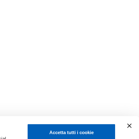
Accetta tutti i cookie
ial