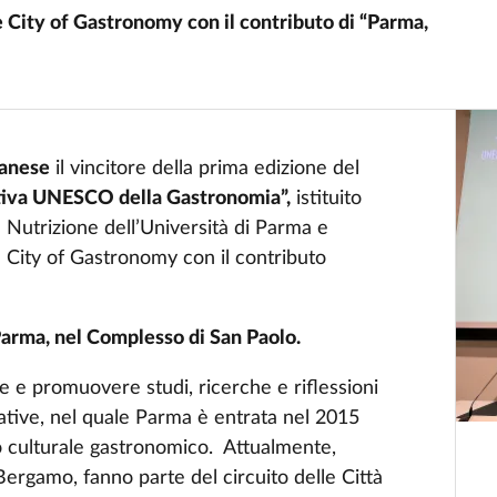
ity of Gastronomy con il contributo di “Parma,
tanese
il vincitore della prima edizione del
ativa UNESCO della Gastronomia”,
istituito
e Nutrizione dell’Università di Parma e
ity of Gastronomy con il contributo
Parma, nel Complesso di San Paolo.
re e promuovere studi, ricerche e riflessioni
eative, nel quale Parma è entrata nel 2015
io culturale gastronomico. Attualmente,
 Bergamo, fanno parte del circuito delle Città