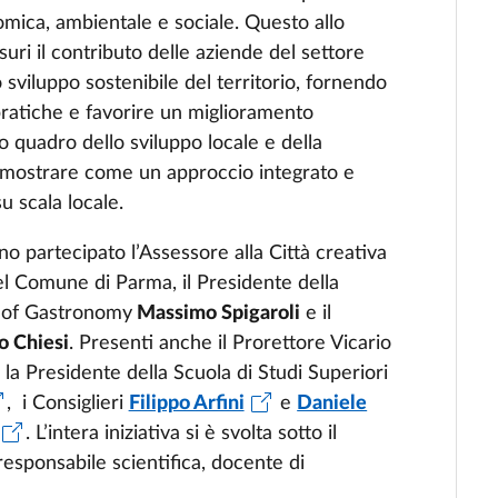
omica, ambientale e sociale. Questo allo
uri il contributo delle aziende del settore
 sviluppo sostenibile del territorio, fornendo
ratiche e favorire un miglioramento
io quadro dello sviluppo locale e della
 dimostrare come un approccio integrato e
u scala locale.
o partecipato l’Assessore alla Città creativa
l Comune di Parma, il Presidente della
 of Gastronomy
Massimo Spigaroli
e il
o Chiesi
. Presenti anche il Prorettore Vicario
la Presidente della Scuola di Studi Superiori
, i Consiglieri
Filippo Arfini
e
Daniele
. L’intera iniziativa si è svolta sotto il
 responsabile scientifica, docente di