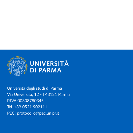
Università degli studi di Parma
Via Università, 12 - I 43121 Parma
P.IVA 00308780345
Tel.
+39 0521 902111
PEC:
protocollo@pec.unipr.it