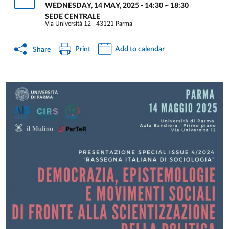
WEDNESDAY, 14 MAY, 2025 - 14:30
~
18:30
SEDE CENTRALE
Via Università 12 - 43121 Parma
Print
Add to calendar
Share