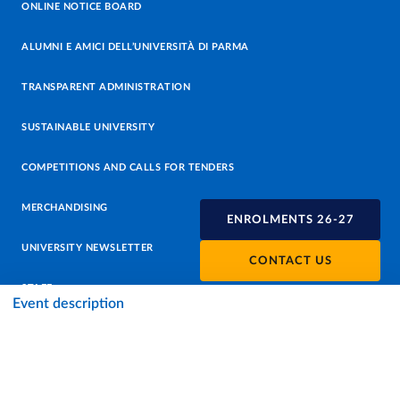
ONLINE NOTICE BOARD
ALUMNI E AMICI DELL’UNIVERSITÀ DI PARMA
TRANSPARENT ADMINISTRATION
SUSTAINABLE UNIVERSITY
COMPETITIONS AND CALLS FOR TENDERS
MERCHANDISING
ENROLMENTS 26-27
UNIVERSITY NEWSLETTER
CONTACT US
STAFF
Event description
DATA PROTECTION - PRIVACY
SUPPORT THE UNIVERSITY