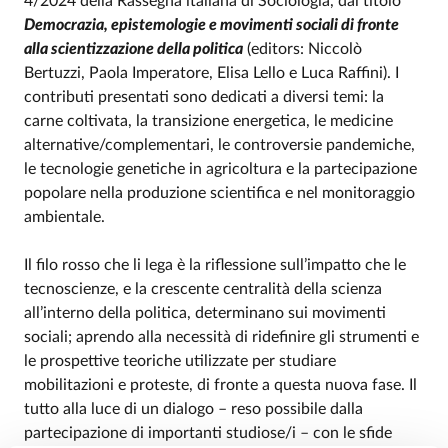
4/2024 della Rassegna italiana di Sociologia, dal titolo
Event description
Democrazia, epistemologie e movimenti sociali di fronte
alla scientizzazione della politica
(editors: Niccolò
Bertuzzi, Paola Imperatore, Elisa Lello e Luca Raffini). I
contributi presentati sono dedicati a diversi temi: la
carne coltivata, la transizione energetica, le medicine
alternative/complementari, le controversie pandemiche,
le tecnologie genetiche in agricoltura e la partecipazione
popolare nella produzione scientifica e nel monitoraggio
ambientale.
Il filo rosso che li lega è la riflessione sull’impatto che le
tecnoscienze, e la crescente centralità della scienza
all’interno della politica, determinano sui movimenti
sociali; aprendo alla necessità di ridefinire gli strumenti e
le prospettive teoriche utilizzate per studiare
mobilitazioni e proteste, di fronte a questa nuova fase. Il
tutto alla luce di un dialogo – reso possibile dalla
partecipazione di importanti studiose/i – con le sfide