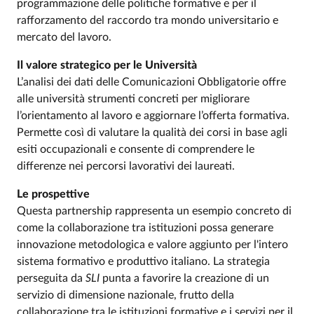
programmazione delle politiche formative e per il
rafforzamento del raccordo tra mondo universitario e
mercato del lavoro.
Il valore strategico per le Università
L’analisi dei dati delle Comunicazioni Obbligatorie offre
alle università strumenti concreti per migliorare
l’orientamento al lavoro e aggiornare l’offerta formativa.
Permette così di valutare la qualità dei corsi in base agli
esiti occupazionali e consente di comprendere le
differenze nei percorsi lavorativi dei laureati.
Le prospettive
Questa partnership rappresenta un esempio concreto di
come la collaborazione tra istituzioni possa generare
innovazione metodologica e valore aggiunto per l'intero
sistema formativo e produttivo italiano. La strategia
perseguita da
SLI
punta a favorire la creazione di un
servizio di dimensione nazionale, frutto della
collaborazione tra le istituzioni formative e i servizi per il