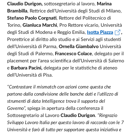
Claudio Durigon,
sottosegretario al lavoro,
Marina
Brambilla
, Rettrice dell’Università degli Studi di Milano,
Stefano Paolo Corgnati
, Rettore del Politecnico di
Torino,
Gianluca Marchi
, Pro Rettore vicario, Università
degli Studi di Modena e Reggio Emilia,
Isotta Piazza
,
Prorettrice al diritto allo studio e ai Servizi agli studenti
dell’Università di Parma,
Ornella Giambalvo
Università
degli Studi di Palermo,
Francesco Colace
, delegato per il
placement per l'area scientifica dell’Università di Salerno
e
Barbara Pacini,
delegata per le statistiche di ateneo
dell’Università di Pisa.
“Contrastare il mismatch con azioni come questa che
partono dalla condivisione delle banche dati e l’utilizzo di
strumenti di data Intelligence trova il supporto del
Governo”,
spiega in apertura della conferenza il
Sottosegretario al Lavoro
Claudio Durigon
.
“Ringrazio
Sviluppo Lavoro Italia per questo lavoro di raccordo con le 7
Università e farò di tutto per supportare questa iniziativa e