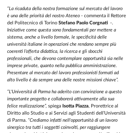
“La ricaduta della nostra formazione sul mercato del lavoro
è una delle priorità del nostro Ateneo
- commenta il Rettore
del Politecnico di Torino
Stefano
Paolo Corgnati
-.
Iniziative come questa sono fondamentali per mettere a
sistema, anche a livello formale, le specificità delle
università italiane in operazioni che rendano sempre più
coerenti l’offerta didattica, la ricerca e gli sbocchi
professionali, che devono contemplare opportunità sia nelle
imprese private, quanto nella pubblica amministrazione.
Presentare al mercato del lavoro professionisti formati ad
alto livello è da sempre una delle nostre missioni chiave”.
“L'Università di Parma ha aderito con convinzione a questo
importante progetto e collaborerà attivamente alla sua
felice realizzazione”,
spiega
Isotta Piazza
, Prorettrice al
Diritto allo Studio e ai Servizi agli Studenti dell’Università
di Parma.
“Crediamo infatti nell'opportunità di un lavoro
sinergico tra tutti i soggetti coinvolti, per raggiungere