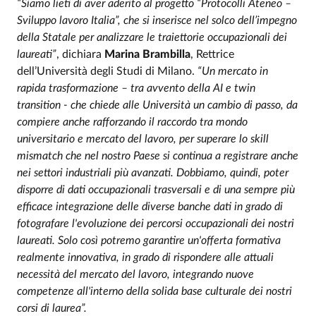
“Siamo lieti di aver aderito al progetto “Protocolli Ateneo –
Sviluppo lavoro Italia”, che si inserisce nel solco dell’impegno
della Statale per analizzare le traiettorie occupazionali dei
laureati”
, dichiara
Marina Brambilla
, Rettrice
dell’Università degli Studi di Milano.
“Un mercato in
rapida trasformazione – tra avvento della AI e twin
transition - che chiede alle Università un cambio di passo, da
compiere anche rafforzando il raccordo tra mondo
universitario e mercato del lavoro, per superare lo skill
mismatch che nel nostro Paese si continua a registrare anche
nei settori industriali più avanzati. Dobbiamo, quindi, poter
disporre di dati occupazionali trasversali e di una sempre più
efficace integrazione delle diverse banche dati in grado di
fotografare l'evoluzione dei percorsi occupazionali dei nostri
laureati. Solo così potremo garantire un'offerta formativa
realmente innovativa, in grado di rispondere alle attuali
necessità del mercato del lavoro, integrando nuove
competenze all'interno della solida base culturale dei nostri
corsi di laurea”.