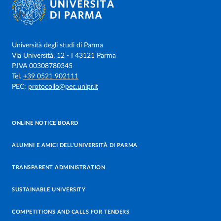
Università degli studi di Parma
Via Università, 12 - I 43121 Parma
P.IVA 00308780345
Tel.
+39 0521 902111
PEC:
protocollo@pec.unipr.it
ONLINE NOTICE BOARD
ALUMNI E AMICI DELL’UNIVERSITÀ DI PARMA
TRANSPARENT ADMINISTRATION
SUSTAINABLE UNIVERSITY
COMPETITIONS AND CALLS FOR TENDERS