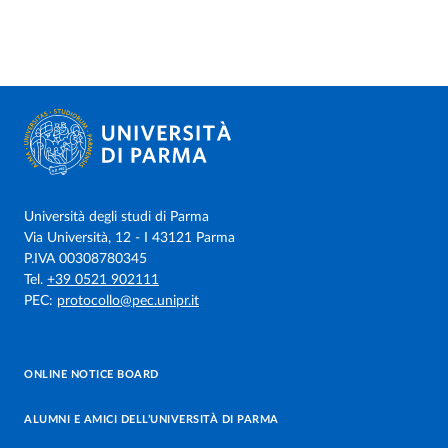
Università degli studi di Parma
Via Università, 12 - I 43121 Parma
P.IVA 00308780345
Tel.
+39 0521 902111
PEC:
protocollo@pec.unipr.it
ONLINE NOTICE BOARD
ALUMNI E AMICI DELL’UNIVERSITÀ DI PARMA