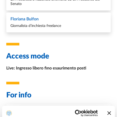
Senato
Floriana Bulfon
Giornalista d’inchiesta freelance
Access mode
Live: Ingresso libero fino esaurimento posti
For info
E.
uopublicengagement@unipr.it