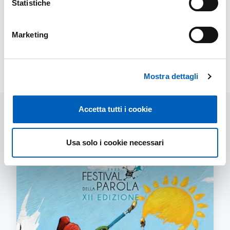
Statistiche
Marketing
Leaflet
Modified on
19/06/2025
Mostra dettagli
Accetta tutti i cookie
Related contents
Usa solo i cookie necessari