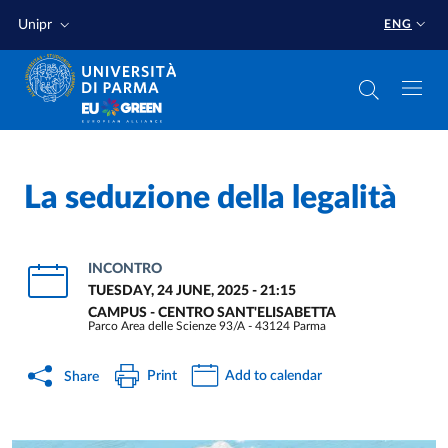
Skip to main content
Skip to footer
Unipr
ENG
La seduzione della legalità
INCONTRO
TUESDAY, 24 JUNE, 2025 - 21:15
CAMPUS - CENTRO SANT'ELISABETTA
Parco Area delle Scienze 93/A - 43124 Parma
Print
Add to calendar
Share