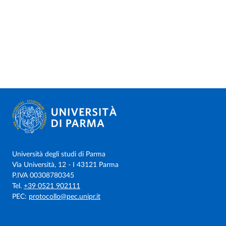
Università degli studi di Parma
Via Università, 12 - I 43121 Parma
P.IVA 00308780345
Tel.
+39 0521 902111
PEC:
protocollo@pec.unipr.it