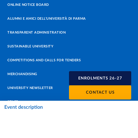
ONLINE NOTICE BOARD
ALUMNI E AMICI DELL’UNIVERSITÀ DI PARMA
TRANSPARENT ADMINISTRATION
SUSTAINABLE UNIVERSITY
COMPETITIONS AND CALLS FOR TENDERS
MERCHANDISING
ENROLMENTS 26-27
UNIVERSITY NEWSLETTER
CONTACT US
STAFF
Event description
DATA PROTECTION - PRIVACY
SUPPORT THE UNIVERSITY