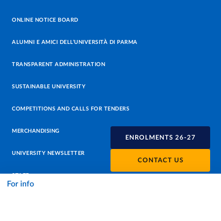
ONLINE NOTICE BOARD
ALUMNI E AMICI DELL’UNIVERSITÀ DI PARMA
TRANSPARENT ADMINISTRATION
SUSTAINABLE UNIVERSITY
COMPETITIONS AND CALLS FOR TENDERS
MERCHANDISING
ENROLMENTS 26-27
UNIVERSITY NEWSLETTER
CONTACT US
STAFF
For info
DATA PROTECTION - PRIVACY
SUPPORT THE UNIVERSITY