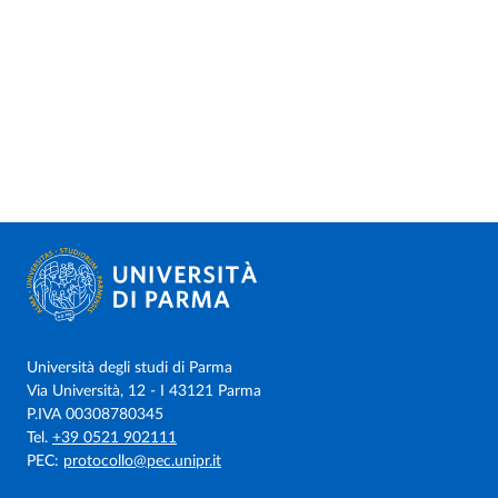
Università degli studi di Parma
Via Università, 12 - I 43121 Parma
P.IVA 00308780345
Tel.
+39 0521 902111
PEC:
protocollo@pec.unipr.it