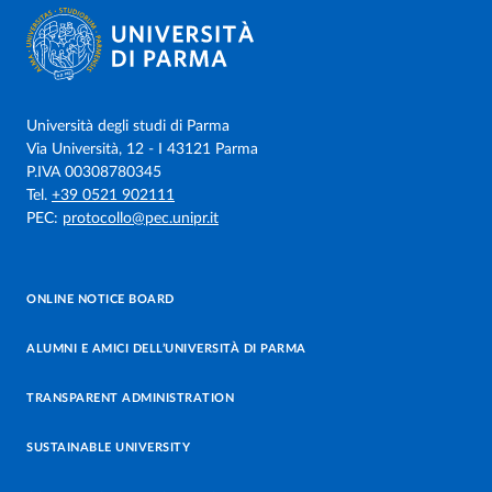
Università degli studi di Parma
Via Università, 12 - I 43121 Parma
P.IVA 00308780345
Tel.
+39 0521 902111
PEC:
protocollo@pec.unipr.it
ONLINE NOTICE BOARD
ALUMNI E AMICI DELL’UNIVERSITÀ DI PARMA
TRANSPARENT ADMINISTRATION
SUSTAINABLE UNIVERSITY