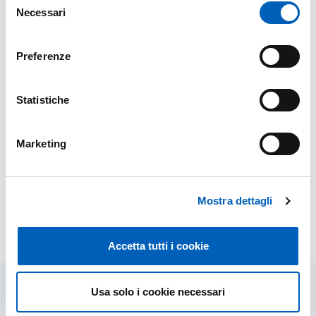
Necessari
del
consenso
Preferenze
Statistiche
Marketing
Leaflet
Mostra dettagli
Modified on
04/11/2025
Accetta tutti i cookie
Usa solo i cookie necessari