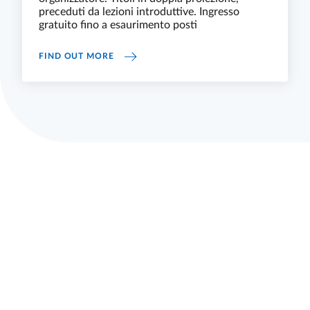
preceduti da lezioni introduttive. Ingresso
gratuito fino a esaurimento posti
11 DICEMBRE: AL D’AZEGLIO "AMERICAN 
FIND OUT MORE