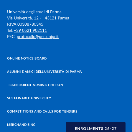
Università degli studi di Parma
Via Università, 12 - I 43121 Parma
P.IVA 00308780345
Tel.
+39 0521 902111
PEC:
protocollo@pec.unipr.it
ONLINE NOTICE BOARD
ALUMNI E AMICI DELL’UNIVERSITÀ DI PARMA
TRANSPARENT ADMINISTRATION
SUSTAINABLE UNIVERSITY
COMPETITIONS AND CALLS FOR TENDERS
MERCHANDISING
ENROLMENTS 26-27