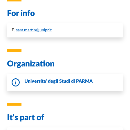
For info
E.
sara.martin@unipr.it
Organization
Universita' degli Studi di PARMA
It's part of