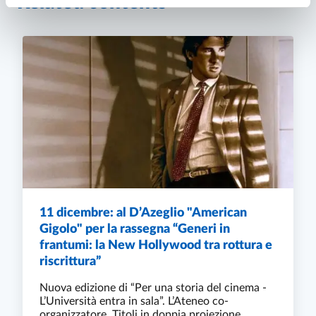
Related contents
11 dicembre: al D’Azeglio "American
Gigolo" per la rassegna “Generi in
frantumi: la New Hollywood tra rottura e
riscrittura”
Nuova edizione di “Per una storia del cinema -
L’Università entra in sala”. L’Ateneo co-
organizzatore. Titoli in doppia proiezione,