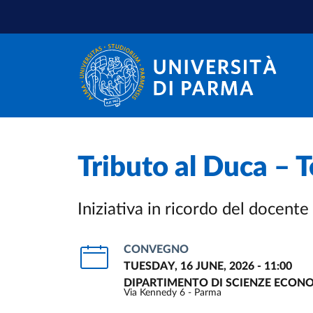
Skip to main content
Skip to footer
Tributo al Duca – T
Iniziativa in ricordo del docente
CONVEGNO
TUESDAY, 16 JUNE, 2026 - 11:00
DIPARTIMENTO DI SCIENZE ECONO
Via Kennedy 6 - Parma