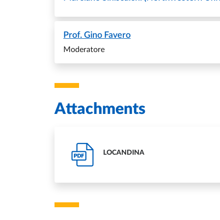
Prof.
Gino Favero
Moderatore
Attachments
LOCANDINA
PDF