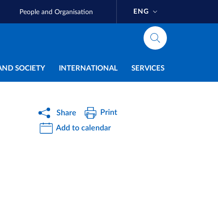
ENG
People and Organisation
AND SOCIETY
INTERNATIONAL
SERVICES
Print
Share
Add to calendar