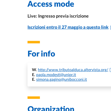
Access mode
Live: Ingresso previa iscrizione
Iscrizioni entro il 27 maggio a questo link
For info
W.
http://www.tributoalduca.altervista.org/
E.
paola.modesti@unipr.it
E.
simona.gagino@unibocconi.it
Organization