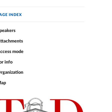
AGE INDEX
peakers
ttachments
ccess mode
or info
rganization
ap