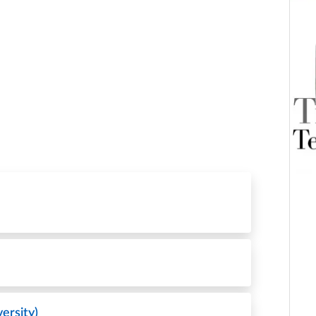
ersity)