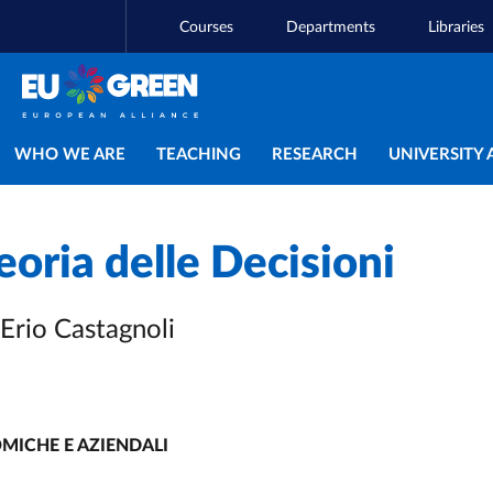
Courses
Departments
Libraries
Main navigation
WHO WE ARE
TEACHING
RESEARCH
UNIVERSITY 
eoria delle Decisioni
 Erio Castagnoli
MICHE E AZIENDALI