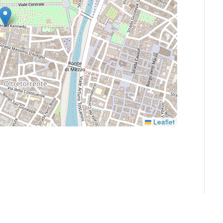
Leaflet