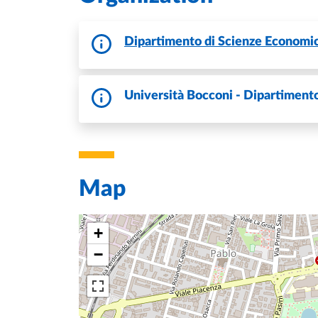
Dipartimento di Scienze Economic
Università Bocconi - Dipartimento
Map
+
−