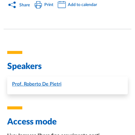
Print
Add to calendar
Share
Speakers
Prof.
Roberto De Pietri
Access mode