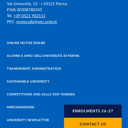
Via Università, 12 - I 43121 Parma
P.IVA 00308780345
Tel.
+39 0521 902111
PEC:
protocollo@pec.unipr.it
ONLINE NOTICE BOARD
ALUMNI E AMICI DELL’UNIVERSITÀ DI PARMA
TRANSPARENT ADMINISTRATION
SUSTAINABLE UNIVERSITY
COMPETITIONS AND CALLS FOR TENDERS
MERCHANDISING
ENROLMENTS 26-27
UNIVERSITY NEWSLETTER
CONTACT US