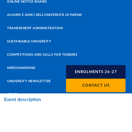
ONLINE NOTICE BOARD
ALUMNI E AMICI DELL’UNIVERSITÀ DI PARMA
TRANSPARENT ADMINISTRATION
SUSTAINABLE UNIVERSITY
COMPETITIONS AND CALLS FOR TENDERS
MERCHANDISING
ENROLMENTS 26-27
UNIVERSITY NEWSLETTER
CONTACT US
STAFF
Event description
DATA PROTECTION - PRIVACY
SUPPORT THE UNIVERSITY