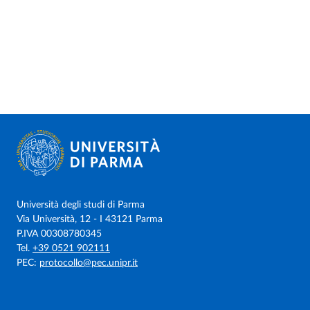
Università degli studi di Parma
Via Università, 12 - I 43121 Parma
P.IVA 00308780345
Tel.
+39 0521 902111
PEC:
protocollo@pec.unipr.it