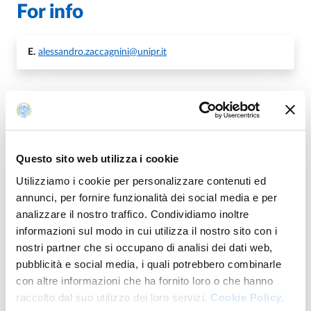
For info
E.
alessandro.zaccagnini@unipr.it
Map
Questo sito web utilizza i cookie
+
Utilizziamo i cookie per personalizzare contenuti ed
−
annunci, per fornire funzionalità dei social media e per
analizzare il nostro traffico. Condividiamo inoltre
informazioni sul modo in cui utilizza il nostro sito con i
nostri partner che si occupano di analisi dei dati web,
pubblicità e social media, i quali potrebbero combinarle
con altre informazioni che ha fornito loro o che hanno
raccolto dal suo utilizzo dei loro servizi.
Cookie Policy.