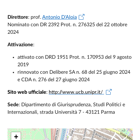
Direttore
: prof.
Antonio D'Aloia
Nominato con DR 2392 Prot. n. 276325 del 22 ottobre
2024
Attivazione
:
attivato con DRD 1951 Prot. n. 170953 del 9 agosto
2019
rinnovato con Delibere SA n. 68 del 25 giugno 2024
e CDA n. 276 del 27 giugno 2024
Sito web ufficiale
:
http://www.ucb.unipr.it/
Sede
: Dipartimento di Giurisprudenza, Studî Politici e
Internazionali, strada Università 7 - 43121 Parma
+