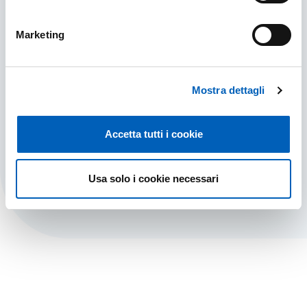
Marketing
University Centres
Mostra dettagli
All University Centers, divided by category
according to the Regulations.
Accetta tutti i cookie
UNIVERSITY CENTRES
FIND OUT MORE
Usa solo i cookie necessari