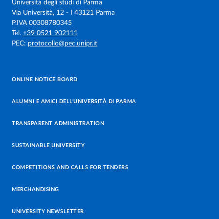
Università degli studi di Parma
Via Università, 12 - I 43121 Parma
P.IVA 00308780345
Tel.
+39 0521 902111
PEC:
protocollo@pec.unipr.it
ONLINE NOTICE BOARD
ALUMNI E AMICI DELL’UNIVERSITÀ DI PARMA
TRANSPARENT ADMINISTRATION
SUSTAINABLE UNIVERSITY
COMPETITIONS AND CALLS FOR TENDERS
MERCHANDISING
UNIVERSITY NEWSLETTER