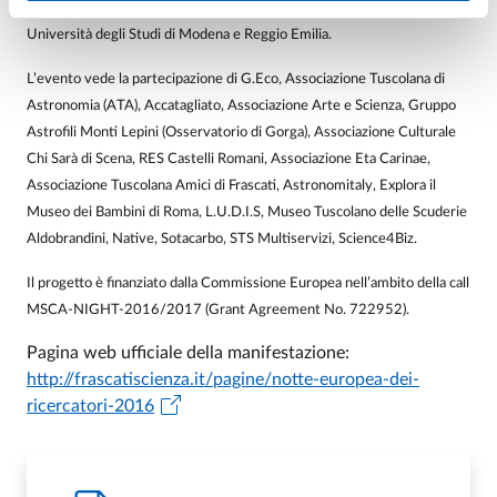
Cassino,
Università di Parma
, Università di Sassari, Università LUMSA,
Università degli Studi di Modena e Reggio Emilia.
L’evento vede la partecipazione di G.Eco, Associazione Tuscolana di
Astronomia (ATA), Accatagliato, Associazione Arte e Scienza, Gruppo
Astrofili Monti Lepini (Osservatorio di Gorga), Associazione Culturale
Chi Sarà di Scena, RES Castelli Romani, Associazione Eta Carinae,
Associazione Tuscolana Amici di Frascati, Astronomitaly, Explora il
Museo dei Bambini di Roma, L.U.D.I.S, Museo Tuscolano delle Scuderie
Aldobrandini, Native, Sotacarbo, STS Multiservizi, Science4Biz.
Il progetto è finanziato dalla Commissione Europea nell’ambito della call
MSCA-NIGHT-2016/2017 (Grant Agreement No. 722952).
Pagina web ufficiale della manifestazione:
http://frascatiscienza.it/pagine/notte-europea-dei-
ricercatori-2016