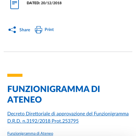
DATED:
20/12/2018
Print
Share
FUNZIONIGRAMMA DI
ATENEO
Decreto Direttoriale di approvazione del Funzionigramma
D.R.D. n.3192/2018 Prot.253795
Funzionigramma di Ateneo