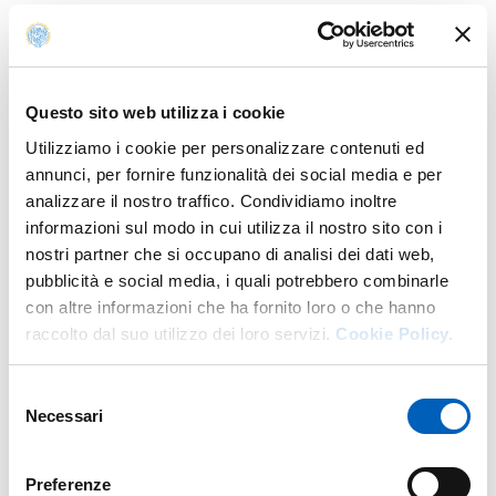
Questo sito web utilizza i cookie
Utilizziamo i cookie per personalizzare contenuti ed
annunci, per fornire funzionalità dei social media e per
analizzare il nostro traffico. Condividiamo inoltre
informazioni sul modo in cui utilizza il nostro sito con i
nostri partner che si occupano di analisi dei dati web,
pubblicità e social media, i quali potrebbero combinarle
con altre informazioni che ha fornito loro o che hanno
raccolto dal suo utilizzo dei loro servizi.
Cookie Policy.
Selezione
Necessari
del
consenso
Modified on
04/07/2019
Preferenze