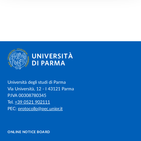
Università degli studi di Parma
Via Università, 12 - I 43121 Parma
P.IVA 00308780345
Tel.
+39 0521 902111
PEC:
protocollo@pec.unipr.it
ONLINE NOTICE BOARD