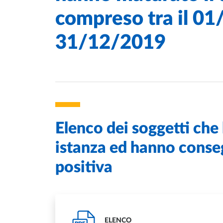
compreso tra il 01
31/12/2019
Elenco dei soggetti ch
istanza ed hanno conse
positiva
ELENCO