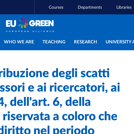
Courses
Departments
Libraries
Main navigation
WHO WE ARE
TEACHING
RESEARCH
UNIVERSITY 
ribuzione degli scatti
ssori e ai ricercatori, ai
 dell'art. 6, della
 riservata a coloro che
iritto nel periodo