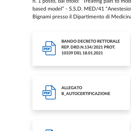
n. 1 posto, dal titolo:
“Treating pain to mod
based model” - S.S.D. MED/41 “Anestesiol
Bignami presso il Dipartimento di Medicin
BANDO DECRETO RETTORALE
REP. DRD.N.134/2021 PROT.
PDF
10339 DEL 18.01.2021
ALLEGATO
PDF
B_AUTOCERTIFICAZIONE