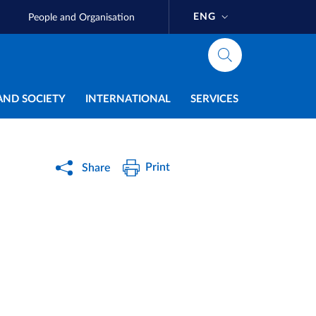
ENG
People and Organisation
AND SOCIETY
INTERNATIONAL
SERVICES
Print
Share