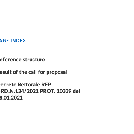
AGE INDEX
eference structure
esult of the call for proposal
ecreto Rettorale REP.
RD.N.134/2021 PROT. 10339 del
8.01.2021