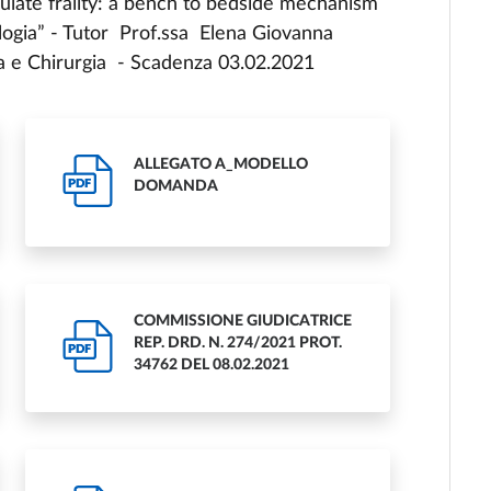
ulate frailty: a bench to bedside mechanism
ogia” - Tutor Prof.ssa Elena Giovanna
a e Chirurgia - Scadenza 03.02.2021
ALLEGATO A_MODELLO
PDF
DOMANDA
COMMISSIONE GIUDICATRICE
REP. DRD. N. 274/2021 PROT.
PDF
34762 DEL 08.02.2021