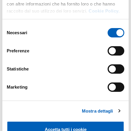
con altre informazioni che ha fornito loro o che hanno
raccolto dal suo utilizzo dei loro servizi.
Cookie Policy.
Selezione
Necessari
del
consenso
Preferenze
Statistiche
Marketing
Mostra dettagli
Accetta tutti i cookie