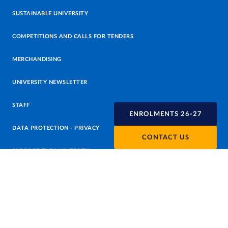
SUSTAINABLE UNIVERSITY
COMPETITIONS AND CALLS FOR TENDERS
MERCHANDISING
UNIVERSITY NEWSLETTER
STAFF
ENROLMENTS 26-27
DATA PROTECTION - PRIVACY
CONTACT US
SUPPORT THE UNIVERSITY
PRESS OFFICE
URP - PUBLIC RELATIONS OFFICE