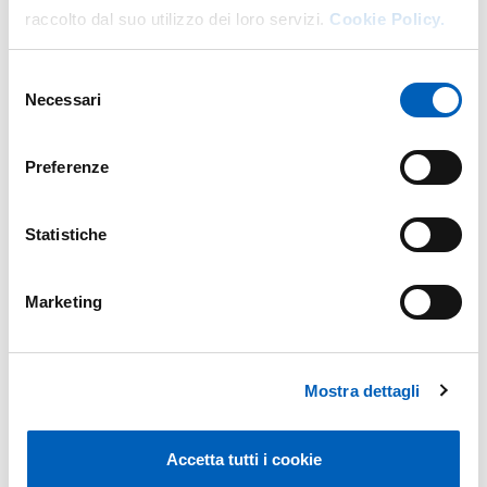
raccolto dal suo utilizzo dei loro servizi.
Cookie Policy.
Selezione
Necessari
del
consenso
Preferenze
Statistiche
Marketing
Mostra dettagli
Accetta tutti i cookie