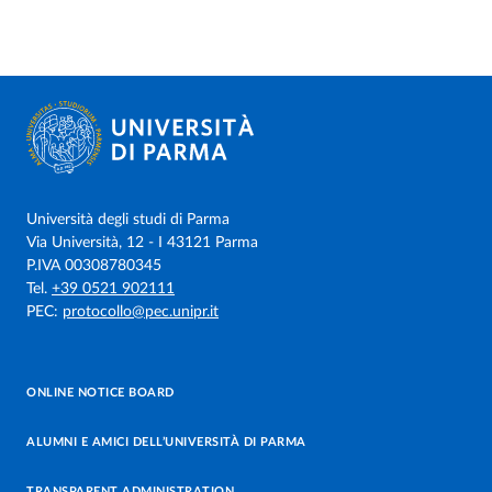
Università degli studi di Parma
Via Università, 12 - I 43121 Parma
P.IVA 00308780345
Tel.
+39 0521 902111
PEC:
protocollo@pec.unipr.it
ONLINE NOTICE BOARD
ALUMNI E AMICI DELL’UNIVERSITÀ DI PARMA
TRANSPARENT ADMINISTRATION