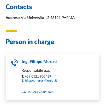
Contacts
Address:
Via Università 12 43121 PARMA
Person in charge
Ing.
Filippo Merusi
Responsabile u.o.
T.
+39 0521 905489
E.
filippo.merusi@unipr.it
ABOUT FILIPPO MERUSI
GO TO DESCRIPTION