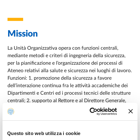
Mission
La Unità Organizzativa opera con funzioni centrali,
mediante metodi e criteri di ingegneria della sicurezza,
per la pianificazione e l’organizzazione dei processi di
Ateneo relativi alla salute e sicurezza nei luoghi di lavoro.
Funzioni: 1. promozione della sicurezza a favore
dell’interazione continua fra le attività accademiche dei
Dipartimenti e Centri ed i processi tecnici delle strutture
centrali; 2. supporto al Rettore e al Direttore Generale,
per il coordinamento, lo sviluppo e l’organizzazione del
sistema sicurezza di Ateneo, con prioritario riferimento
alle aree della sicurezza ai sensi del D. Lgs. 81/2008, dei
sistemi di gestione e dei modelli organizzativi per la
Questo sito web utilizza i cookie
salute e sicurezza nei luoghi di lavoro; 3. supporto al