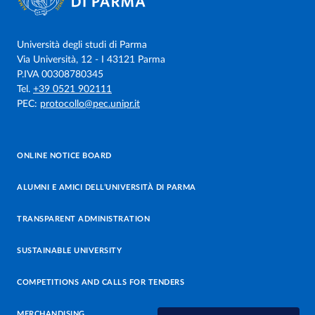
Università degli studi di Parma
Via Università, 12 - I 43121 Parma
P.IVA 00308780345
Tel.
+39 0521 902111
PEC:
protocollo@pec.unipr.it
ONLINE NOTICE BOARD
ALUMNI E AMICI DELL’UNIVERSITÀ DI PARMA
TRANSPARENT ADMINISTRATION
SUSTAINABLE UNIVERSITY
COMPETITIONS AND CALLS FOR TENDERS
MERCHANDISING