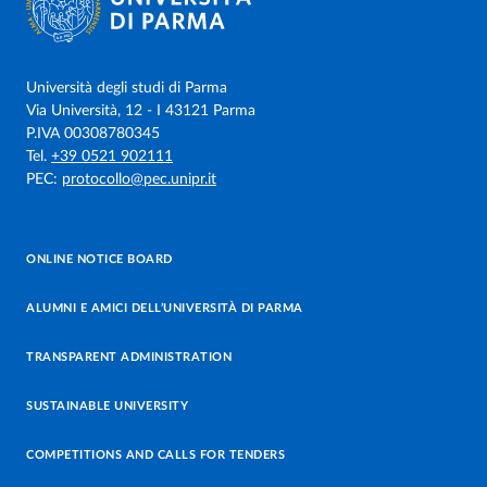
Università degli studi di Parma
Via Università, 12 - I 43121 Parma
P.IVA 00308780345
Tel.
+39 0521 902111
PEC:
protocollo@pec.unipr.it
ONLINE NOTICE BOARD
ALUMNI E AMICI DELL’UNIVERSITÀ DI PARMA
TRANSPARENT ADMINISTRATION
SUSTAINABLE UNIVERSITY
COMPETITIONS AND CALLS FOR TENDERS