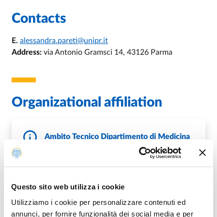
Contacts
E.
alessandra.pareti@unipr.it
Address:
via Antonio Gramsci 14, 43126 Parma
Organizational affiliation
Ambito Tecnico Dipartimento di Medicina
e Chirurgia
DI AMBITO TECNICO DIPARTIMEN
GO TO DESCRIPTION
Questo sito web utilizza i cookie
Utilizziamo i cookie per personalizzare contenuti ed
annunci, per fornire funzionalità dei social media e per