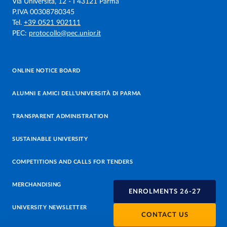
Via Università, 12 - I 43121 Parma
P.IVA 00308780345
Tel.
+39 0521 902111
PEC:
protocollo@pec.unipr.it
ONLINE NOTICE BOARD
ALUMNI E AMICI DELL’UNIVERSITÀ DI PARMA
TRANSPARENT ADMINISTRATION
SUSTAINABLE UNIVERSITY
COMPETITIONS AND CALLS FOR TENDERS
MERCHANDISING
ENROLMENTS 26-27
UNIVERSITY NEWSLETTER
CONTACT US