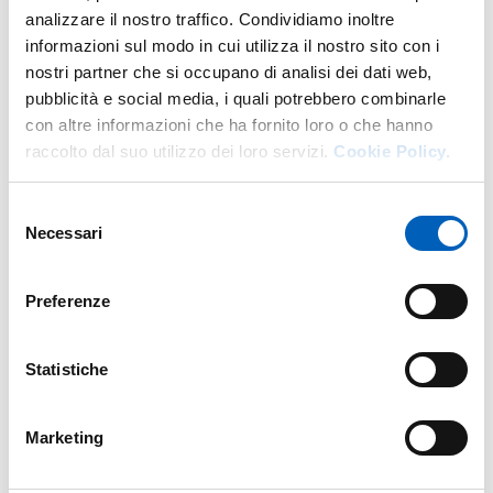
analizzare il nostro traffico. Condividiamo inoltre
More facility staff at this address
informazioni sul modo in cui utilizza il nostro sito con i
nostri partner che si occupano di analisi dei dati web,
Personale tecnico amministrativo
pubblicità e social media, i quali potrebbero combinarle
con altre informazioni che ha fornito loro o che hanno
raccolto dal suo utilizzo dei loro servizi.
Cookie Policy.
Selezione
Necessari
del
consenso
Preferenze
Statistiche
Marketing