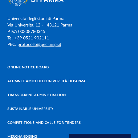
Università degli studi di Parma
Via Università, 12 - I 43121 Parma
P.IVA 00308780345
Tel.
+39 0521 902111
PEC:
protocollo@pec.unipr.it
ONLINE NOTICE BOARD
ALUMNI E AMICI DELL’UNIVERSITÀ DI PARMA
TRANSPARENT ADMINISTRATION
SUSTAINABLE UNIVERSITY
COMPETITIONS AND CALLS FOR TENDERS
MERCHANDISING